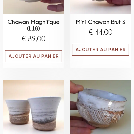
Chawan Magnifique
Mini Chawan Brut S
(L18)
€
44,00
€
89,00
AJOUTER AU PANIER
AJOUTER AU PANIER