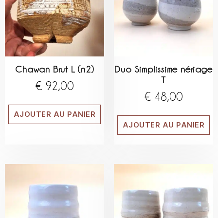
Chawan Brut L (n2)
Duo Simplissime nériage
T
€
92,00
€
48,00
AJOUTER AU PANIER
AJOUTER AU PANIER