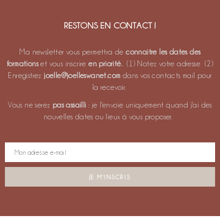
RESTONS EN CONTACT !
Ma newsletter vous permettra de
connaitre les dates des
formations
et vous inscrire
en priorité.
(1) Notez votre adresse (2)
Enregistrez
joelle@joelleswanet.com
dans vos contacts mail pour
la recevoir.
Vous ne serez
pas assailli
: je l'envoie uniquement quand j'ai des
nouvelles dates ou lieux à vous proposer.
JE M'INSCRIS