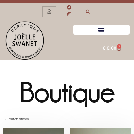
0
€
0,00
Boutique
17 résultats affichés