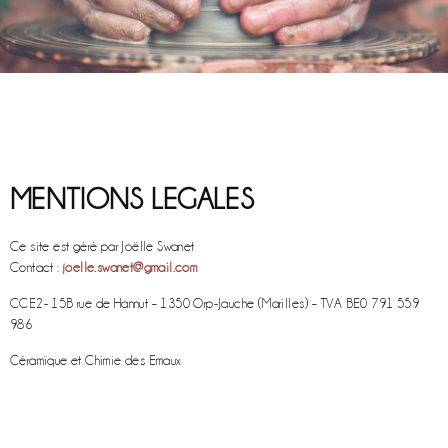
MENTIONS LEGALES
Ce site est géré par Joëlle Swanet
Contact :
joelle.swanet@gmail.com
CCE2-
15B rue de Hannut – 1350 Orp-Jauche (Marilles) – TVA BE0 791 559
986
Céramique et Chimie des Emaux