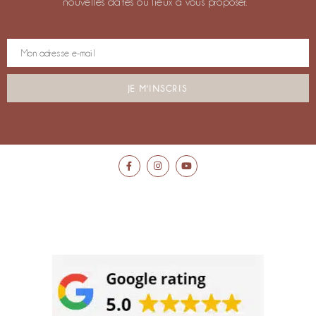
nouvelles dates ou lieux à vous proposer.
JE M'INSCRIS