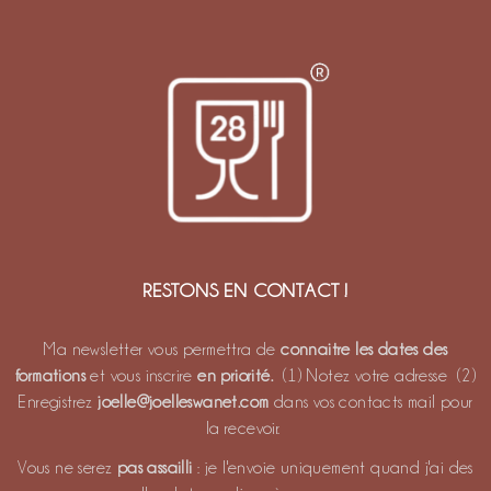
RESTONS EN CONTACT !
Ma newsletter vous permettra de
connaitre les dates des
formations
et vous inscrire
en priorité.
(1) Notez votre adresse (2)
Enregistrez
joelle@joelleswanet.com
dans vos contacts mail pour
la recevoir.
Vous ne serez
pas assailli
: je l'envoie uniquement quand j'ai des