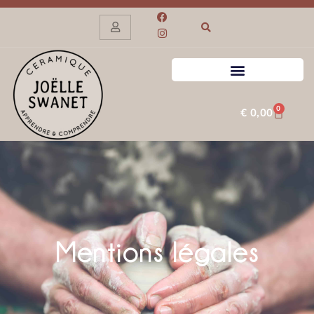
0
€
0,00
Mentions légales