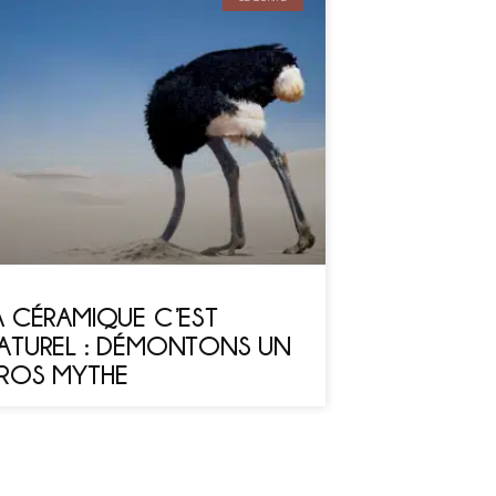
A CÉRAMIQUE C’EST
ATUREL : DÉMONTONS UN
ROS MYTHE