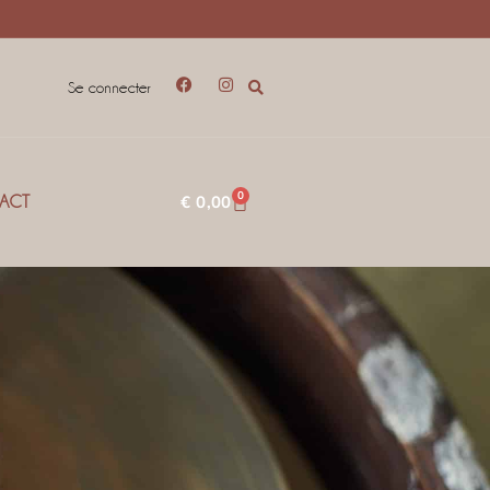
Se connecter
0
€
0,00
ACT