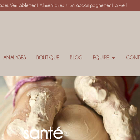
rfaces Véritablement Alimentaires + un accompagnement à vie !
ANALYSES
BOUTIQUE
BLOG
EQUIPE
CONT
santé