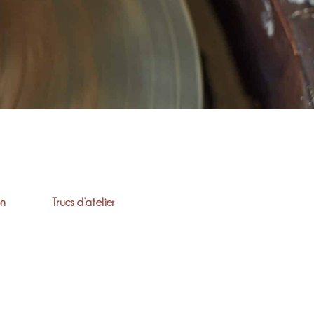
on
Trucs d’atelier