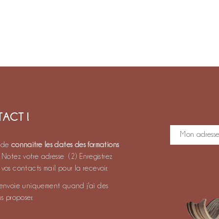
ACT !
a de
connaitre les dates des formations
) Notez votre adresse (2) Enregistrez
vos contacts mail pour la recevoir.
l'envoie uniquement quand j'ai des
us proposer.